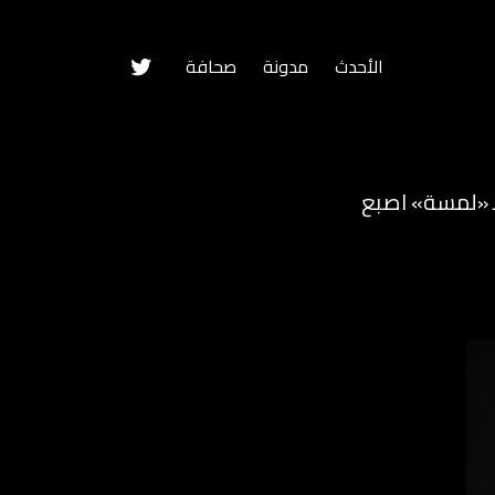
الأحدث
مدونة
صحافة
Twitter
لى تويتر، أو حتى بـ «لمسة» اصبع