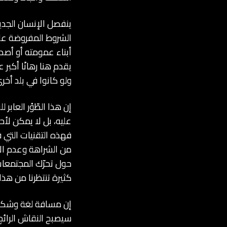
ينفصل الإنسان الجديد
الشروط المفروضة علي
أبناء عمومته أو أصدق
يقدم هنا رهانًا أكب
ولو كانوا في بلد أخر
إن هذا الطّوْر العابر
عليه، بل لا يمكن لأحد
فهذه التقنيات التي ف
من الشراهة وعدم الاك
حول تحرّك المجتمعات و
كثيرة تنتظرنا من هذا 
إن مسافة لغة وشكل ا
سيصبح النقاش الرائج