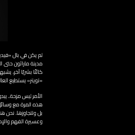
مدينة ماراثون حتى الع
كائنًا بشريًا آخر، ي
«تويتر» يستطيع العا
الأمر ليس مزحة.. يبد
هذه المرة مع وسائل 
بل وتتجاوزها. نحن هن
وعسيرة الفهم والإدرا